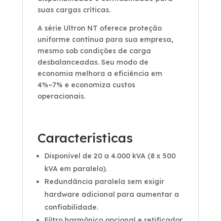
suas cargas críticas.
A série Ultron NT oferece proteção
uniforme contínua para sua empresa,
mesmo sob condições de carga
desbalanceadas. Seu modo de
economia melhora a eficiência em
4%~7% e economiza custos
operacionais.
Características
Disponível de 20 a 4.000 kVA (8 x 500
kVA em paralelo).
Redundância paralela sem exigir
hardware adicional para aumentar a
confiabilidade.
Filtro harmônico opcional e retificador