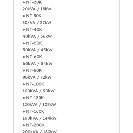
● NT-20K
20kVA / 18kW
● NT-30K
30kVA / 27kW
● NT-40K
40kVA / 36kW
● NT-50K
50kVA / 45kW
● NT-60K
60kVA / 54kW
● NT-80K
80kVA / 72kW
● NT-100K
100kVA / 90kW
● NT-120K
120kVA / 108kW
● NT-160K
160kVA / 144kW
● NT-200K
200kVA / 180kW