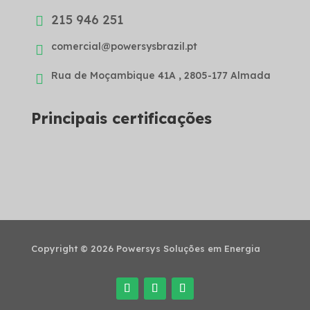
215 946 251

comercial@powersysbrazil.pt

Rua de Moçambique 41A , 2805-177 Almada

Principais certificações
Copyright © 2026 Powersys Soluções em Energia