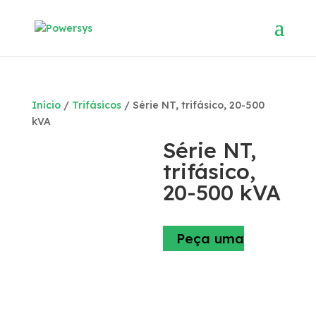
Início
/
Trifásicos
/ Série NT, trifásico, 20-500
kVA
Série NT,
trifásico,
20-500 kVA
Peça uma