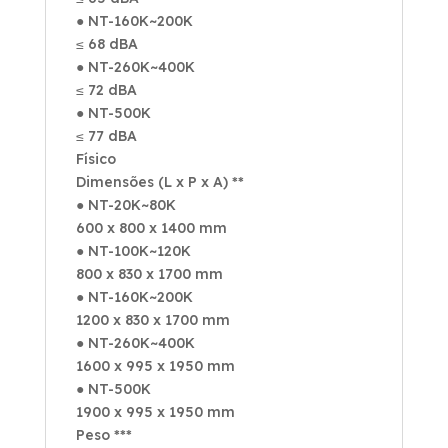
● NT-160K~200K
≤ 68 dBA
● NT-260K~400K
≤ 72 dBA
● NT-500K
≤ 77 dBA
Físico
Dimensões (L x P x A) **
● NT-20K~80K
600 x 800 x 1400 mm
● NT-100K~120K
800 x 830 x 1700 mm
● NT-160K~200K
1200 x 830 x 1700 mm
● NT-260K~400K
1600 x 995 x 1950 mm
● NT-500K
1900 x 995 x 1950 mm
Peso ***