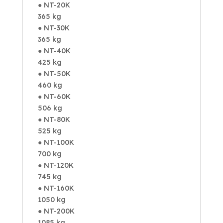
● NT-20K
365 kg
● NT-30K
365 kg
● NT-40K
425 kg
● NT-50K
460 kg
● NT-60K
506 kg
● NT-80K
525 kg
● NT-100K
700 kg
● NT-120K
745 kg
● NT-160K
1050 kg
● NT-200K
1085 kg