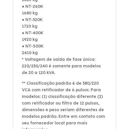
● NT-260K
1680 kg
● NT-320K
1720 kg
● NT-400K
1920 kg
● NT-500K
2410 kg
* Voltagem de saída de fase única:
220/230/240 é somente para modelos
de 20 a 120 kVA.
** Classificação padrão é de 380/220
VCA com retificador de 6 pulsos. Para
modelos: (1) classificação diferente (2)
com retificador ou filtro de 12 pulsos,
dimensões e peso seriam diferentes de
modelos padrão. Entre em contato com
seu fornecedor local para mais