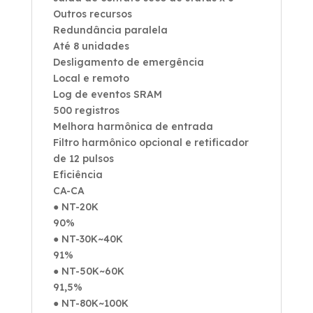
Outros recursos
Redundância paralela
Até 8 unidades
Desligamento de emergência
Local e remoto
Log de eventos SRAM
500 registros
Melhora harmônica de entrada
Filtro harmônico opcional e retificador
de 12 pulsos
Eficiência
CA-CA
● NT-20K
90%
● NT-30K~40K
91%
● NT-50K~60K
91,5%
● NT-80K~100K