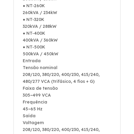
● NT-260K
260kVA / 234kW
● NT-320K
320kVA / 288kW
● NT-400K
400kVA / 360kW
● NT-500K
500kVA / 450kW
Entrada
Tensão nominal
208/120, 380/220, 400/230, 415/240,
480/277 VCA (trifásico, 4 fios + G)
Faixa de tensão
305~499 VCA
Frequência
45~65 Hz
Saída
Voltagem
208/120, 380/220, 400/230, 415/240,