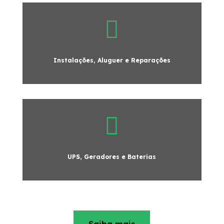

Instalações, Aluguer e Reparações

UPS, Geradores e Baterias
Saiba mais