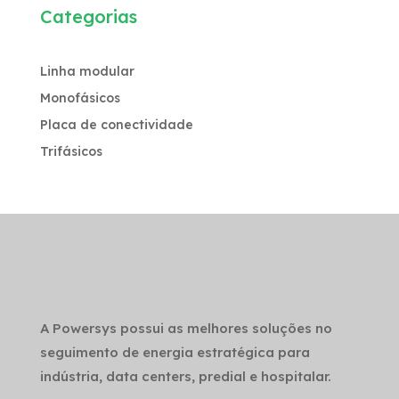
Categorias
Linha modular
Monofásicos
Placa de conectividade
Trifásicos
A Powersys possui as melhores soluções no
seguimento de energia estratégica para
indústria, data centers, predial e hospitalar.