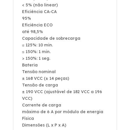
< 5% (não linear)
Eficiência CA-CA
95%
Eficiência ECO
até 98,5%
Capacidade de sobrecarga
≤ 125%: 10 min.
≤ 150%: 1 min.
> 150%: 1 seg.
Bateria
Tensão nominal
± 168 VCC (± 14 peças)
Tensão de carga
± 190 VCC (ajustável de 182 VCC a 196
VCC)
Corrente de carga
máximo de 6 A por módulo de energia
Física
Dimensões (L x P x A)