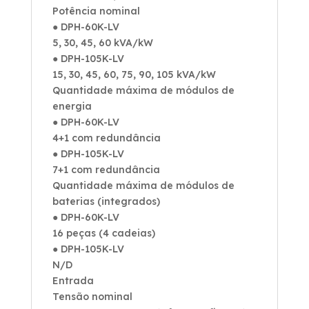
Potência nominal
● DPH-60K-LV
5, 30, 45, 60 kVA/kW
● DPH-105K-LV
15, 30, 45, 60, 75, 90, 105 kVA/kW
Quantidade máxima de módulos de
energia
● DPH-60K-LV
4+1 com redundância
● DPH-105K-LV
7+1 com redundância
Quantidade máxima de módulos de
baterias (integrados)
● DPH-60K-LV
16 peças (4 cadeias)
● DPH-105K-LV
N/D
Entrada
Tensão nominal