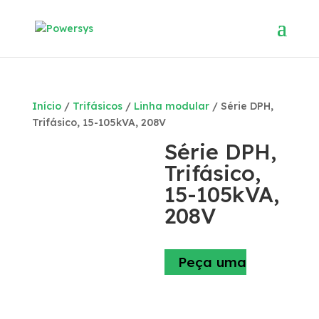
Início
/
Trifásicos
/
Linha modular
/ Série DPH,
Trifásico, 15-105kVA, 208V
Série DPH,
Trifásico,
15-105kVA,
208V
Peça uma