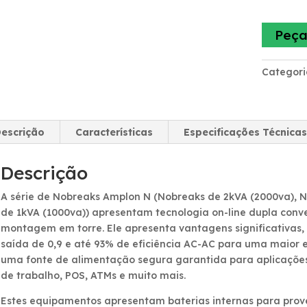
Peça
Categori
escrição
Características
Especificações Técnicas
Descrição
A série de Nobreaks Amplon N (Nobreaks de 2kVA (2000va), 
de 1kVA (1000va)) apresentam tecnologia on-line dupla conv
montagem em torre. Ele apresenta vantagens significativas, 
saída de 0,9 e até 93% de eficiência AC-AC para uma maior e
uma fonte de alimentação segura garantida para aplicações 
de trabalho, POS, ATMs e muito mais.
Estes equipamentos apresentam baterias internas para prove