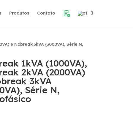
s
Produtos
Contato
VA) e Nobreak 3kVA (3000VA), Série N,
eak 1kVA (1000VA),
reak 2kVA (2000VA)
obreak 3kVA
0VA), Série N,
ofásico