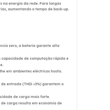
s na energia da rede. Para longas
erias, aumentando o tempo de back-up.
ncia zero, a bateria garante alta
a a capacidade de computação rápida e
e.
he em ambientes eléctricos hostis.
ca de entrada (THDi <3%) garantem o
cidade de carga mais forte.
0% de carga resulta em economia de