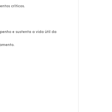
tos críticos.
enho e sustenta a vida útil da
iamento.