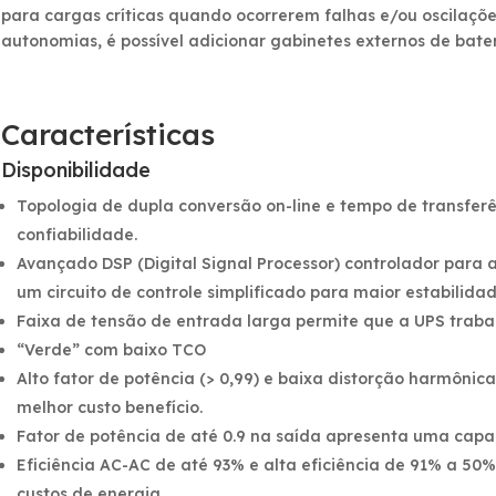
para cargas críticas quando ocorrerem falhas e/ou oscilaçõe
autonomias, é possível adicionar gabinetes externos de bat
Características
Disponibilidade
Topologia de dupla conversão on-line e tempo de transferê
confiabilidade.
Avançado DSP (Digital Signal Processor) controlador par
um circuito de controle simplificado para maior estabilidad
Faixa de tensão de entrada larga permite que a UPS trabal
“Verde” com baixo TCO
Alto fator de potência (> 0,99) e baixa distorção harmôni
melhor custo benefício.
Fator de potência de até 0.9 na saída apresenta uma capa
Eficiência AC-AC de até 93% e alta eficiência de 91% a 5
custos de energia.