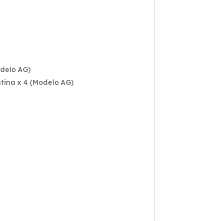
odelo AG)
ntina x 4 (Modelo AG)