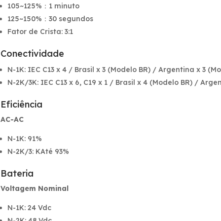
105~125%：1 minuto
125~150%：30 segundos
Fator de Crista: 3:1
Conectividade
N-1K: IEC C13 x 4 / Brasil x 3 (Modelo BR) / Argentina x 3 (M
N-2K/3K: IEC C13 x 6, C19 x 1 / Brasil x 4 (Modelo BR) / Arge
Eficiência
AC-AC
N-1K: 91%
N-2K/3: KAté 93%
Bateria
Voltagem Nominal
N-1K: 24 Vdc
N-2K: 48 Vdc