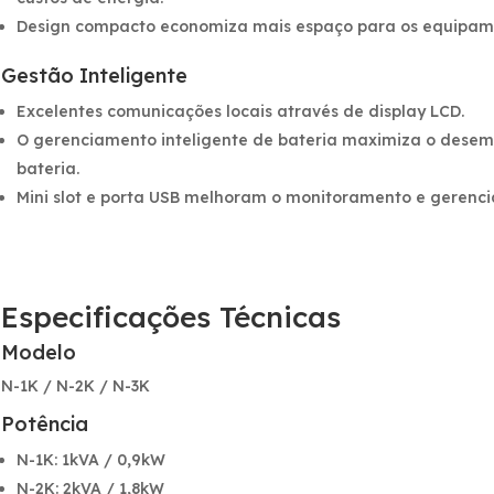
Design compacto economiza mais espaço para os equipamen
Gestão Inteligente
Excelentes comunicações locais através de display LCD.
O gerenciamento inteligente de bateria maximiza o desemp
bateria.
Mini slot e porta USB melhoram o monitoramento e gerenc
Especificações Técnicas
Modelo
N-1K / N-2K / N-3K
Potência
N-1K: 1kVA / 0,9kW
N-2K: 2kVA / 1,8kW